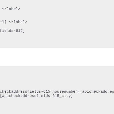
fields-615]

checkaddressfields-615_housenumber][apicheckaddres
[apicheckaddressfields-615_city]
