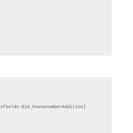
sfields-615_housenumberAddition]
