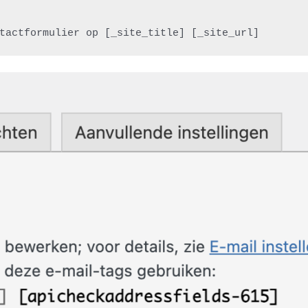
tactformulier op [_site_title] [_site_url]