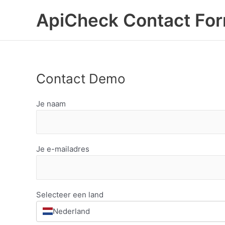
Ga
ApiCheck Contact Fo
naar
de
inhoud
Contact Demo
Je naam
Je e-mailadres
Selecteer een land
Nederland