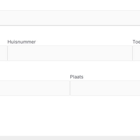
Huisnummer
To
Plaats